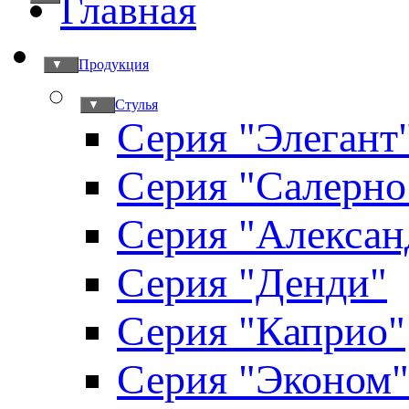
Главная
Продукция
▼
Стулья
▼
Серия "Элегант
Серия "Салерно
Серия "Алексан
Серия "Денди"
Серия "Каприо"
Серия "Эконом"