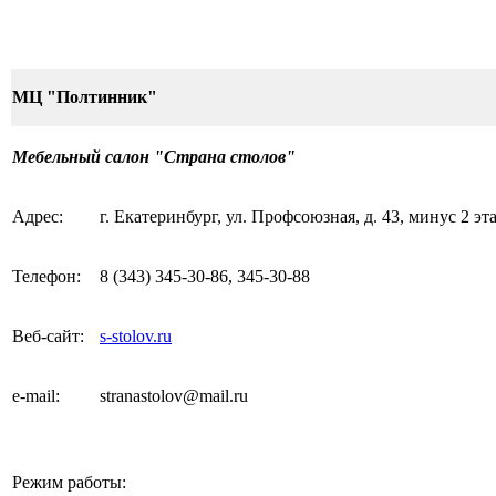
МЦ "Полтинник"
Мебельный салон "Страна столов"
Адрес:
г. Екатеринбург, ул. Профсоюзная, д. 43, минус 2 эт
Телефон:
8
(343)
345-30-86,
345-30-88
Веб-сайт:
s-stolov.ru
e-mail
:
stranastolov@mail.ru
Режим работы: