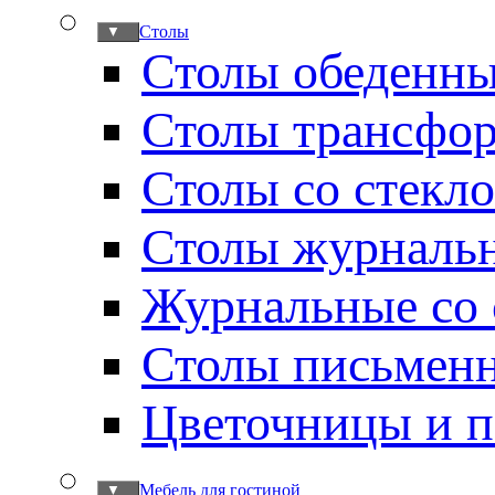
Столы
▼
Столы обеденн
Столы трансфо
Столы со стекл
Столы журналь
Журнальные со 
Столы письмен
Цветочницы и п
Мебель для гостиной
▼