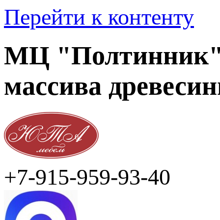
Перейти к контенту
МЦ "Полтинник" 
массива древеси
+7-915-959-93-40