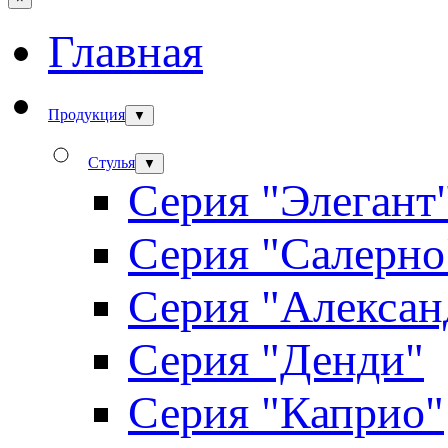
Главная
Продукция
▼
Стулья
▼
Серия "Элегант
Серия "Салерно
Серия "Алексан
Серия "Денди"
Серия "Каприо"