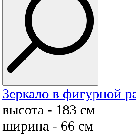
Зеркало в фигурной р
высота - 183 см
ширина - 66 см