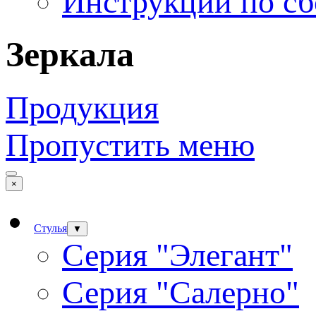
Инструкции по сб
Зеркала
Продукция
Пропустить меню
×
Стулья
▼
Серия "Элегант"
Серия "Салерно"