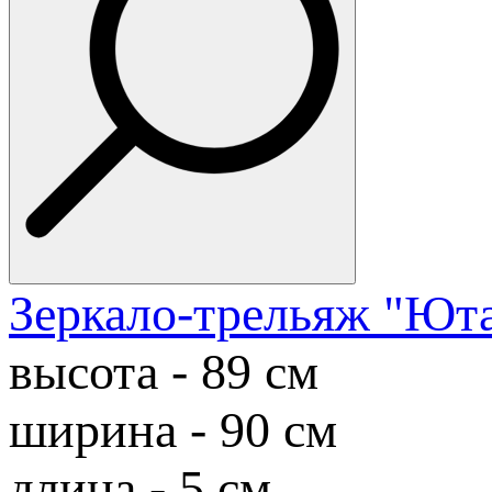
Зеркало-трельяж "Юта
высота - 89 см
ширина - 90 см
длина - 5 см