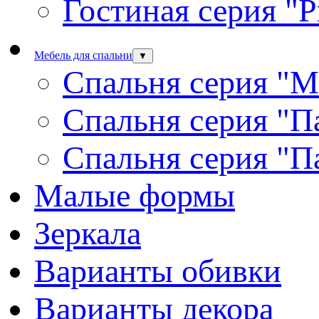
Гостиная серия "
Мебель для спальни
▼
Спальня серия "М
Спальня серия "П
Спальня серия "П
Малые формы
Зеркала
Варианты обивки
Варианты декора