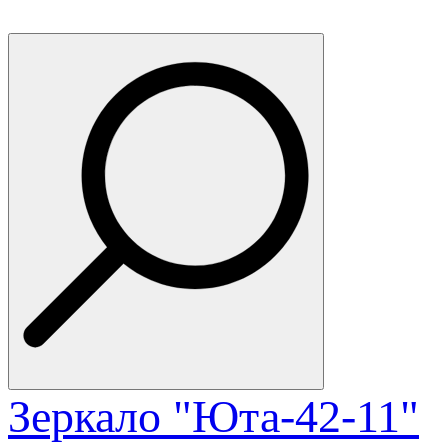
Зеркало "Юта-42-11"