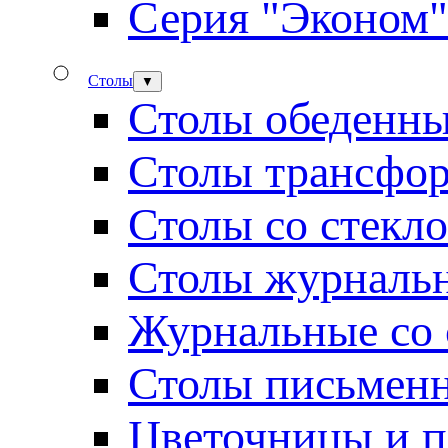
Серия "Эконом"
Столы
▼
Столы обеденн
Столы трансфо
Столы со стекл
Столы журналь
Журнальные со 
Столы письмен
Цветочницы и п