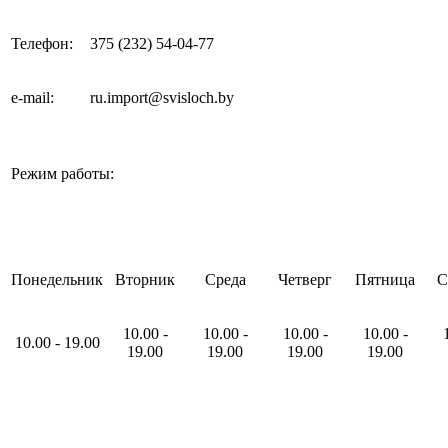
Телефон:
375 (232) 54-04-77
e-mail
:
ru.import@svisloch.by
Режим работы:
Понедельник
Вторник
Среда
Четверг
Пятница
С
10
.00
-
10
.00
-
10
.00
-
10
.00
-
10
.00
-
19
.00
19
.00
19
.00
19
.00
19
.00