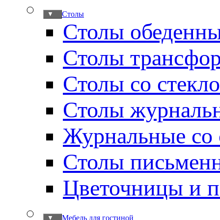
Столы
▼
Столы обеденн
Столы трансфо
Столы со стекл
Столы журналь
Журнальные со 
Столы письмен
Цветочницы и п
Мебель для гостиной
▼