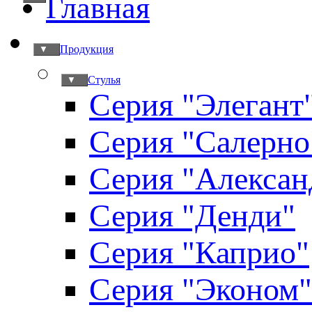
Главная
Продукция
▼
Стулья
▼
Серия "Элегант
Серия "Салерно
Серия "Алексан
Серия "Денди"
Серия "Каприо"
Серия "Эконом"