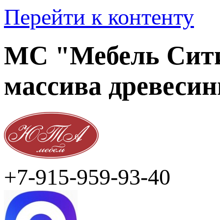
Перейти к контенту
МС "Мебель Сити
массива древеси
+7-915-959-93-40