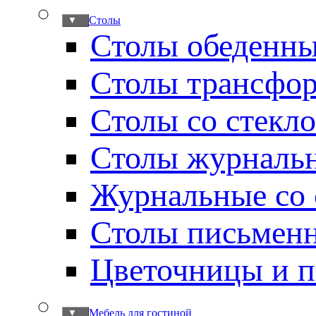
Столы
▼
Столы обеденн
Столы трансфо
Столы со стекл
Столы журналь
Журнальные со 
Столы письмен
Цветочницы и п
Мебель для гостиной
▼