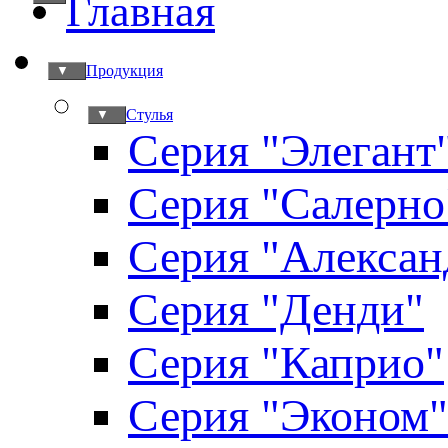
Главная
Продукция
▼
Стулья
▼
Серия "Элегант
Серия "Салерно
Серия "Алексан
Серия "Денди"
Серия "Каприо"
Серия "Эконом"