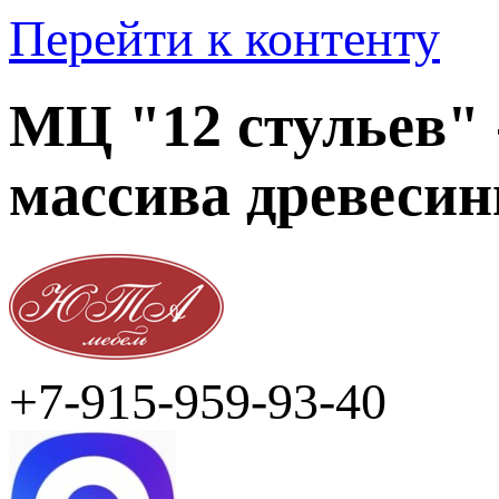
Перейти к контенту
МЦ "12 стульев" 
массива древеси
+7-915-959-93-40