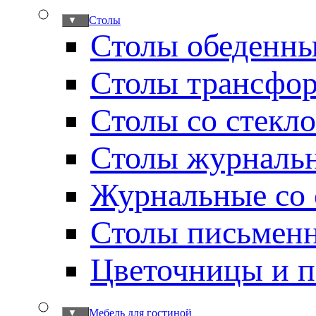
Столы
▼
Столы обеденн
Столы трансфо
Столы со стекл
Столы журналь
Журнальные со 
Столы письмен
Цветочницы и п
Мебель для гостиной
▼