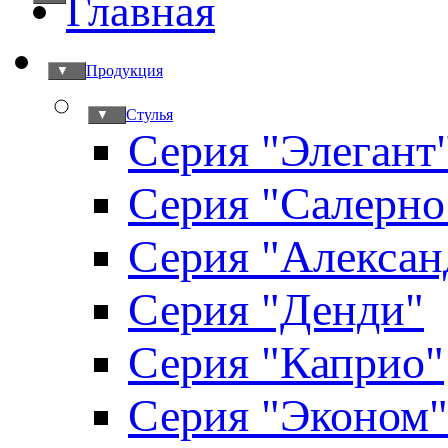
Главная
Продукция
▼
Стулья
▼
Серия "Элегант
Серия "Салерно
Серия "Алексан
Серия "Денди"
Серия "Каприо"
Серия "Эконом"