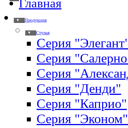
Главная
Продукция
▼
Стулья
▼
Серия "Элегант
Серия "Салерно
Серия "Алексан
Серия "Денди"
Серия "Каприо"
Серия "Эконом"