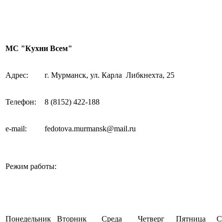
МС "Кухни Всем"
Адрес:
г. Мурманск, ул.
Карла Либкнехта
, 25
Телефон:
8 (8152)
422-188
e-mail
:
fedotova.murmansk@mail.ru
Режим работы:
Понедельник
Вторник
Среда
Четверг
Пятница
С