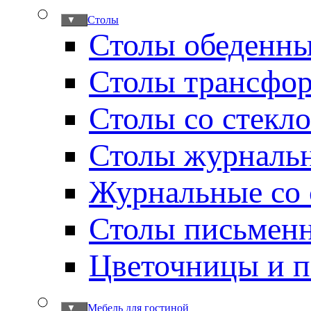
Столы
▼
Столы обеденн
Столы трансфо
Столы со стекл
Столы журналь
Журнальные со 
Столы письмен
Цветочницы и п
Мебель для гостиной
▼