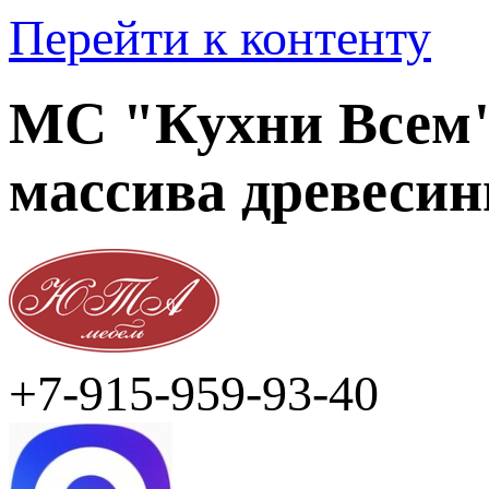
Перейти к контенту
МС "Кухни Всем" 
массива древеси
+7-915-959-93-40