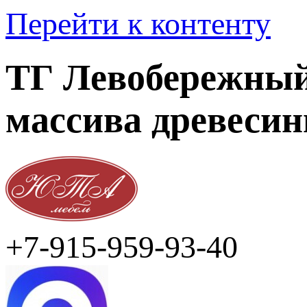
Перейти к контенту
ТГ Левобережный
массива древеси
+7-915-959-93-40