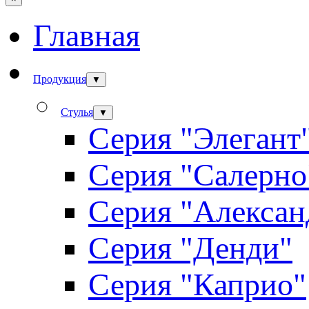
Главная
Продукция
▼
Стулья
▼
Серия "Элегант
Серия "Салерно
Серия "Алексан
Серия "Денди"
Серия "Каприо"