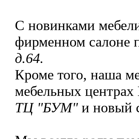
С новинками мебели
фирменном салоне п
д.64
.
Кроме того, наша м
мебельных центрах 
ТЦ "БУМ"
и новый с