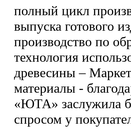
полный цикл произв
выпуска готового из
производство по обр
технология использ
древесины – Маркет
материалы - благод
«ЮТА» заслужила бо
спросом у покупате