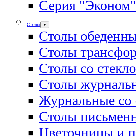
Серия "Эконом"
Столы
▼
Столы обеденн
Столы трансфо
Столы со стекл
Столы журналь
Журнальные со 
Столы письмен
Цветочницы и п