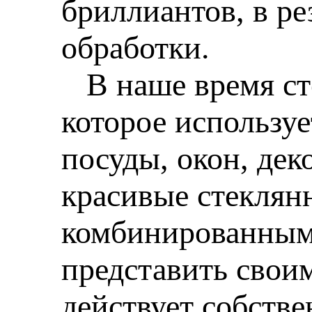
бриллиантов, в ре
обработки.
В наше время сте
которое используе
посуды, окон, дек
красивые стеклян
комбинированными
представить свои
действует собстве