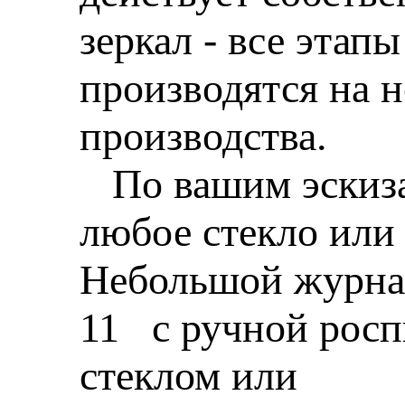
зеркал - все этап
производятся на 
производства.
По вашим эскиза
любое стекло или 
Небольшой журнал
11 с ручной рос
стеклом или