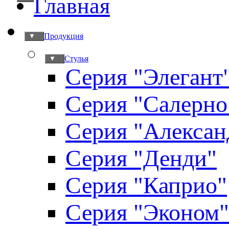
Главная
Продукция
▼
Стулья
▼
Серия "Элегант
Серия "Салерно
Серия "Алексан
Серия "Денди"
Серия "Каприо"
Серия "Эконом"