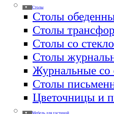
Столы
▼
Столы обеденн
Столы трансфо
Столы со стекл
Столы журналь
Журнальные со 
Столы письмен
Цветочницы и п
Мебель для гостиной
▼