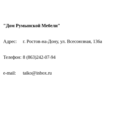
"Дом Румынской Мебели"
Адрес:
г. Ростов-на-Дону, ул. Всесоюзная, 136а
Телефон:
8 (863)242-07-94
e-mail
:
taiko@inbox.ru