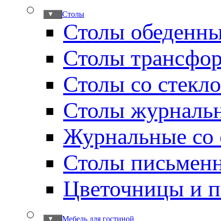
Столы
▼
Столы обеденн
Столы трансфо
Столы со стекл
Столы журналь
Журнальные со 
Столы письмен
Цветочницы и п
Мебель для гостиной
▼