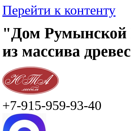
Перейти к контенту
"Дом Румынской 
из массива древе
+7-915-959-93-40