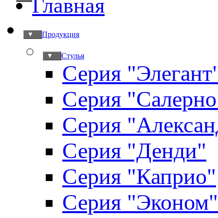
Главная
Продукция
▼
Стулья
▼
Серия "Элегант
Серия "Салерно
Серия "Алексан
Серия "Денди"
Серия "Каприо"
Серия "Эконом"