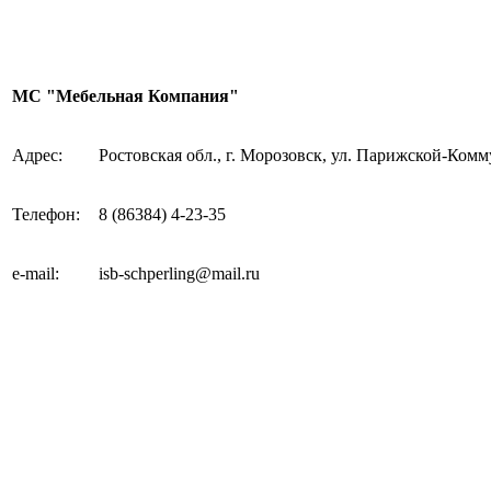
МС "Мебельная Компания"
Адрес:
Ростовская обл., г. Морозовск,
ул.
Парижской-Комм
Телефон:
8
(86384)
4-23-35
e-mail
:
isb-schperling@mail.ru