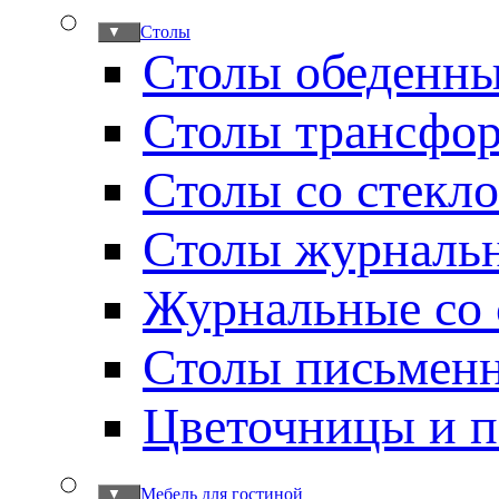
Столы
▼
Столы обеденн
Столы трансфо
Столы со стекл
Столы журналь
Журнальные со 
Столы письмен
Цветочницы и п
Мебель для гостиной
▼