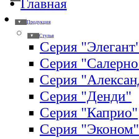
Главная
Продукция
▼
Стулья
▼
Серия "Элегант
Серия "Салерно
Серия "Алексан
Серия "Денди"
Серия "Каприо"
Серия "Эконом"