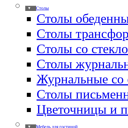
Столы
▼
Столы обеденн
Столы трансфо
Столы со стекл
Столы журналь
Журнальные со 
Столы письмен
Цветочницы и п
Мебель для гостиной
▼