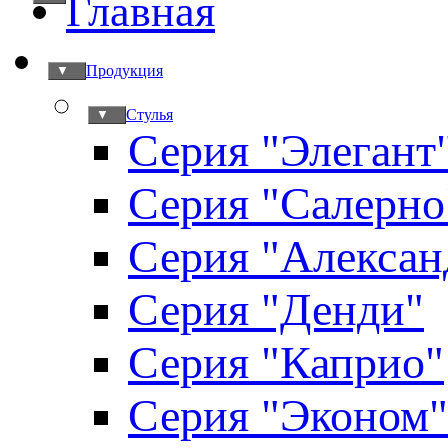
Главная
Продукция
▼
Стулья
▼
Серия "Элегант
Серия "Салерно
Серия "Алексан
Серия "Денди"
Серия "Каприо"
Серия "Эконом"