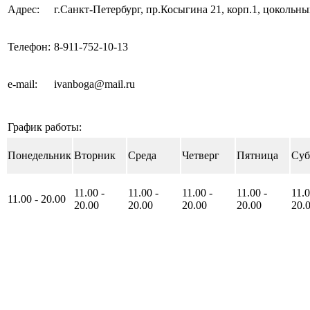
Адрес:
г.Санкт-Петербург, пр.Косыгина 21, корп.1, цокольны
Телефон:
8-911-752-10-13
e-mail
:
ivanboga@mail.ru
График работы:
Понедельник
Вторник
Среда
Четверг
Пятница
Суб
11
.00
-
11
.00
-
11
.00
-
11
.00
-
11
.
11
.00
-
20
.00
20
.00
20
.00
20
.00
20
.00
20
.