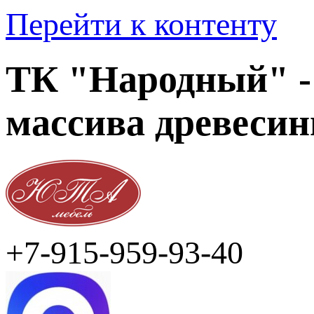
Перейти к контенту
ТК "Народный" -
массива древеси
+7-915-959-93-40