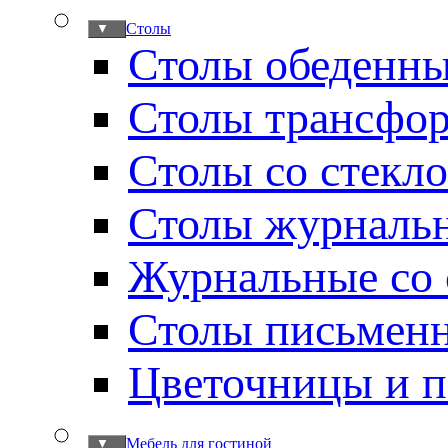
Столы
▼
Столы обеденн
Столы трансфо
Столы со стекл
Столы журналь
Журнальные со 
Столы письмен
Цветочницы и п
Мебель для гостиной
▼