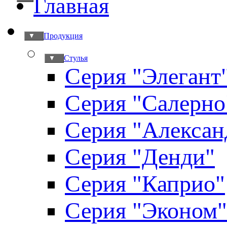
Главная
Продукция
▼
Стулья
▼
Серия "Элегант
Серия "Салерно
Серия "Алексан
Серия "Денди"
Серия "Каприо"
Серия "Эконом"