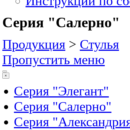
Инструкции по сб
Серия "Салерно"
Продукция
>
Стулья
Пропустить меню
×
Серия "Элегант"
Серия "Салерно"
Серия "Александри