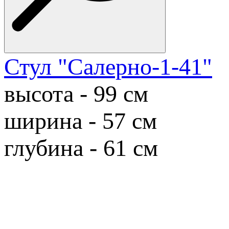
Стул "Салерно-1-41"
высота - 99 cм
ширина - 57 cм
глубина - 61 cм