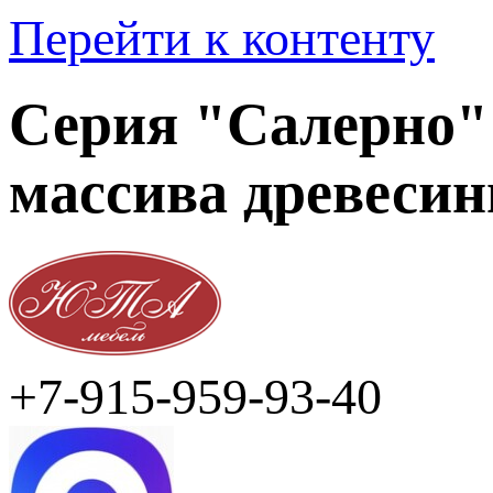
Перейти к контенту
Серия "Салерно" 
массива древеси
+7-915-959-93-40