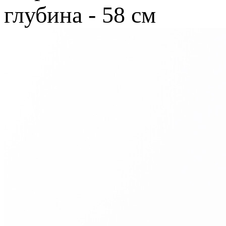
глубина - 58 cм