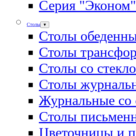
Серия "Эконом"
Столы
▼
Столы обеденн
Столы трансфо
Столы со стекл
Столы журналь
Журнальные со 
Столы письмен
Цветочницы и п