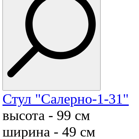
Стул "Салерно-1-31"
высота - 99 cм
ширина - 49 cм