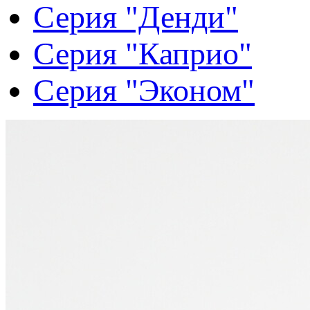
Серия "Денди"
Серия "Каприо"
Серия "Эконом"