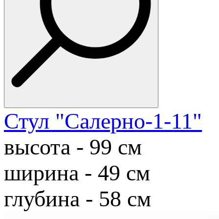
Стул "Салерно-1-11"
высота - 99 cм
ширина - 49 cм
глубина - 58 cм