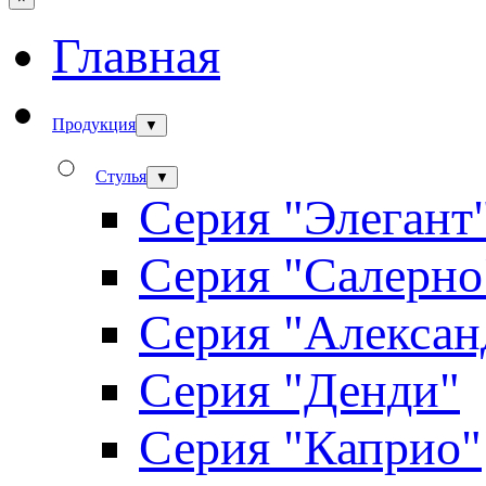
Главная
Продукция
▼
Стулья
▼
Серия "Элегант
Серия "Салерно
Серия "Алексан
Серия "Денди"
Серия "Каприо"