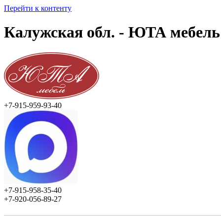
Перейти к контенту
Калужская обл. - ЮТА мебель
+7-915-959-93-40
+7-915-958-35-40
+7-920-056-89-27