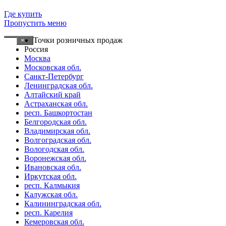
Где купить
Пропустить меню
Точки розничных продаж
×
Россия
Москва
Московская обл.
Санкт-Петербург
Ленинградская обл.
Алтайский край
Астраханская обл.
респ. Башкортостан
Белгородская обл.
Владимирская обл.
Волгоградская обл.
Вологодская обл.
Воронежская обл.
Ивановская обл.
Иркутская обл.
респ. Калмыкия
Калужская обл.
Калининградская обл.
респ. Карелия
Кемеровская обл.