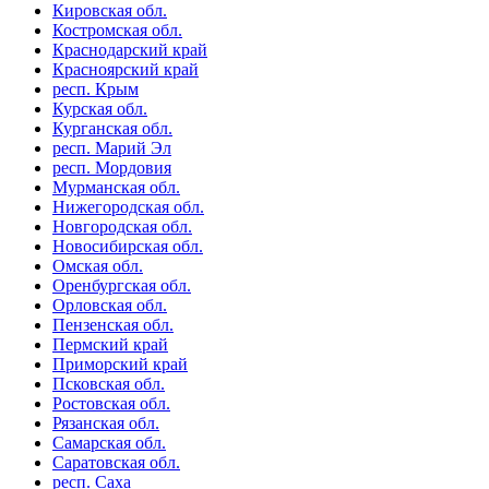
Кировская обл.
Костромская обл.
Краснодарский край
Красноярский край
респ. Крым
Курская обл.
Курганская обл.
респ. Марий Эл
респ. Мордовия
Мурманская обл.
Нижегородская обл.
Новгородская обл.
Новосибирская обл.
Омская обл.
Оренбургская обл.
Орловская обл.
Пензенская обл.
Пермский край
Приморский край
Псковская обл.
Ростовская обл.
Рязанская обл.
Самарская обл.
Саратовская обл.
респ. Саха