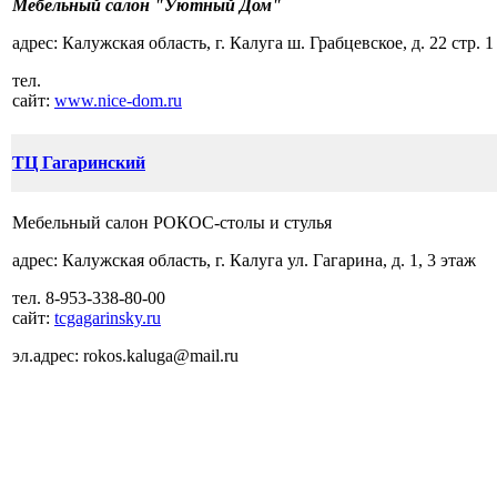
Мебельный салон "Уютный Дом"
адрес:
Калужская область, г. Калуга ш. Грабцевское, д. 22 стр. 1
тел.
сайт:
www.nice-dom.ru
ТЦ Гагаринский
Мебельный салон
РОКОС-столы и стулья
адрес:
Калужская область, г. Калуга ул. Гагарина, д. 1, 3 этаж
тел.
8-953-338-80-00
сайт:
tcgagarinsky.ru
эл.адрес:
rokos.kaluga@mail.ru