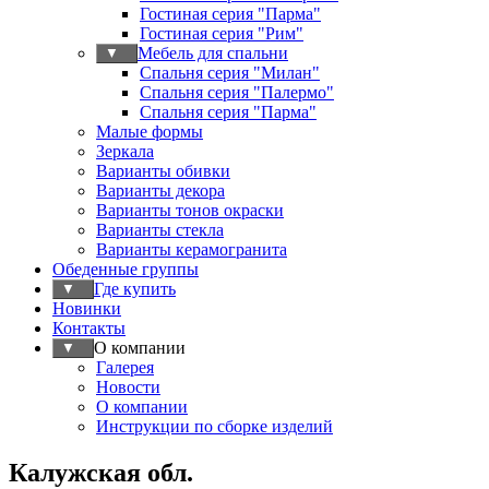
Гостиная серия "Парма"
Гостиная серия "Рим"
Мебель для спальни
▼
Спальня серия "Милан"
Спальня серия "Палермо"
Спальня серия "Парма"
Малые формы
Зеркала
Варианты обивки
Варианты декора
Варианты тонов окраски
Варианты стекла
Варианты керамогранита
Обеденные группы
Где купить
▼
Новинки
Контакты
О компании
▼
Галерея
Новости
О компании
Инструкции по сборке изделий
Калужская обл.