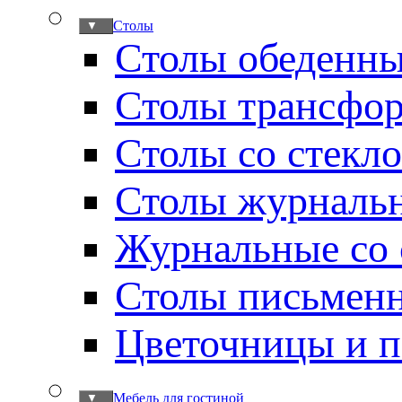
Столы
▼
Столы обеденн
Столы трансфо
Столы со стекл
Столы журналь
Журнальные со 
Столы письмен
Цветочницы и п
Мебель для гостиной
▼