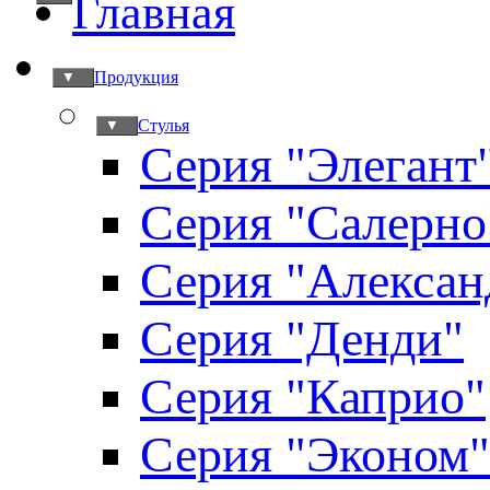
Главная
Продукция
▼
Стулья
▼
Серия "Элегант
Серия "Салерно
Серия "Алексан
Серия "Денди"
Серия "Каприо"
Серия "Эконом"