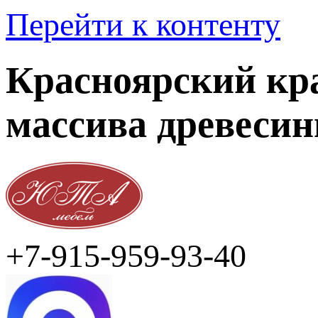
Перейти к контенту
Красноярский кра
массива древеси
+7-915-959-93-40